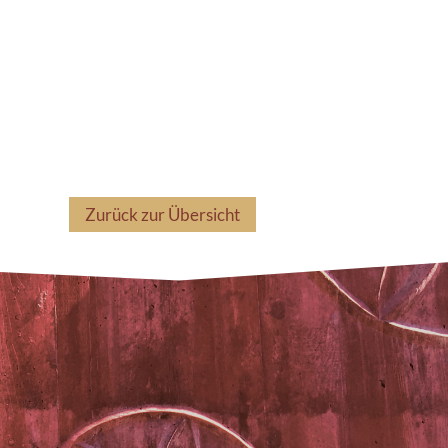
Zurück zur Übersicht