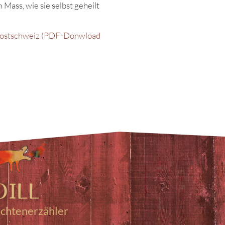
 Mass, wie sie selbst geheilt
üdostschweiz (PDF-Donwload
ichtenerzähler