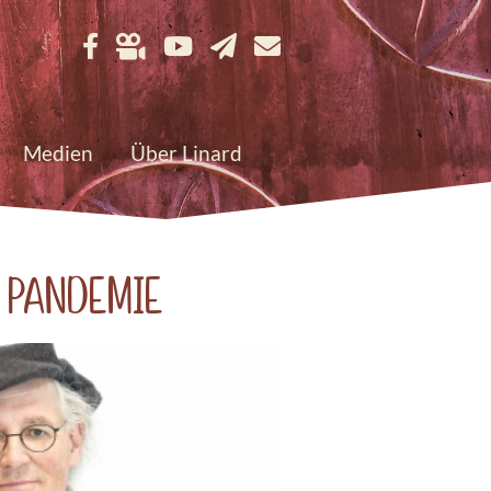
Medien
Über Linard
r Pandemie