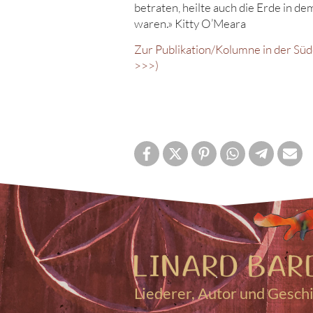
betraten, heilte auch die Erde in dem
waren.» Kitty O’Meara
Zur Publikation/Kolumne in der S
>>>)
Liederer, Autor und Gesch