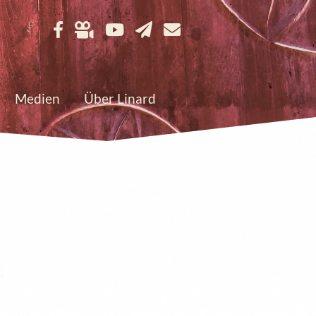
Medien
Über Linard