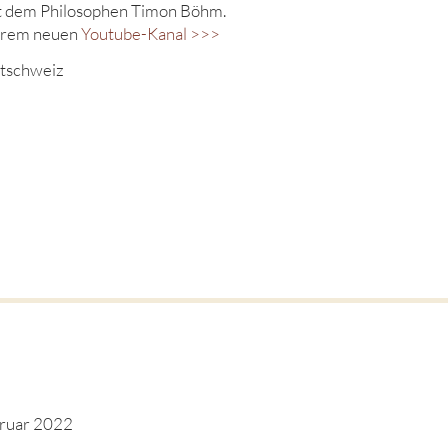
it dem Philosophen Timon Böhm.
serem neuen
Youtube-Kanal >>>
stschweiz
bruar 2022