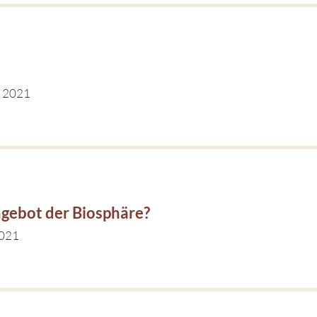
r 2021
ngebot der Biosphäre?
2021