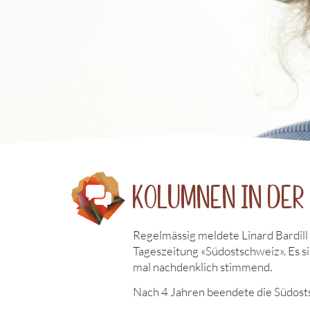
Kolumnen in de
Regelmässig meldete Linard Bardill
Tageszeitung «Südostschweiz». Es sind
mal nachdenklich stimmend.
Nach 4 Jahren beendete die Südost