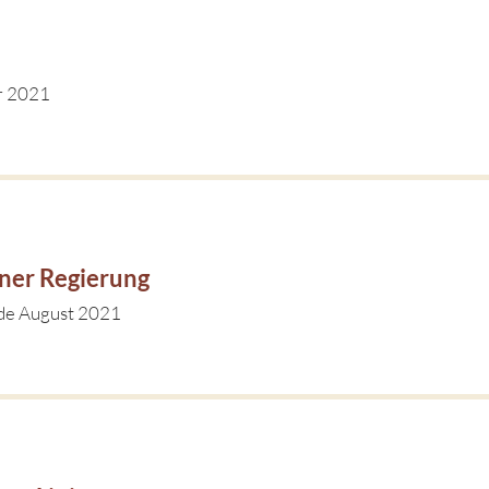
r 2021
dner Regierung
de August 2021