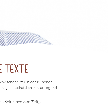
e Texte
r Zwischenrufe» in der Bündner
mal gesellschaftlich, mal anregend,
sen Kolumnen zum Zeitgeist.