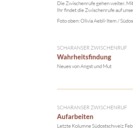
Die Zwischenrufe gehen weiter. M
Ihr findet die Zwischenrufe auf un
Foto oben: Olivia Aebli-Item / Südo
SCHARANSER ZWISCHENRUF
Wahrheitsfindung
Neues von Angst und Mut
SCHARANSER ZWISCHENRUF
Aufarbeiten
Letzte Kolumne Südostschweiz Fe