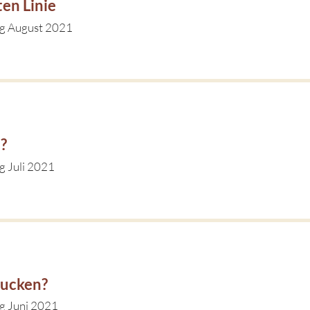
en Linie
ag August 2021
?
g Juli 2021
lucken?
g Juni 2021