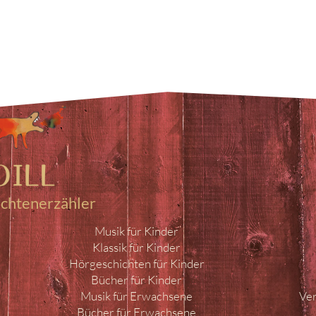
ichtenerzähler
Musik für Kinder
Klassik für Kinder
Hörgeschichten für Kinder
Bücher für Kinder
Musik für Erwachsene
Ver
Bücher für Erwachsene