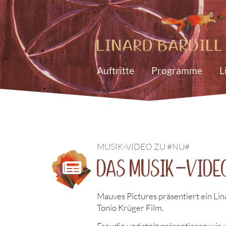
Auftritte
Programme
L
MUSIK-VIDEO ZU #NU#
Das Musik-Vide
Mauves Pictures präsentiert ein Lin
Tonio Krüger Film.
Freudig und stolz präsentieren wir 