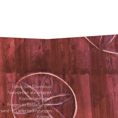
Fotos zum Download
Newsletter abonnieren
Konzertanfragen
Fragen zu Bestellungen
sand- & Lieferbedingungen
Kontakt