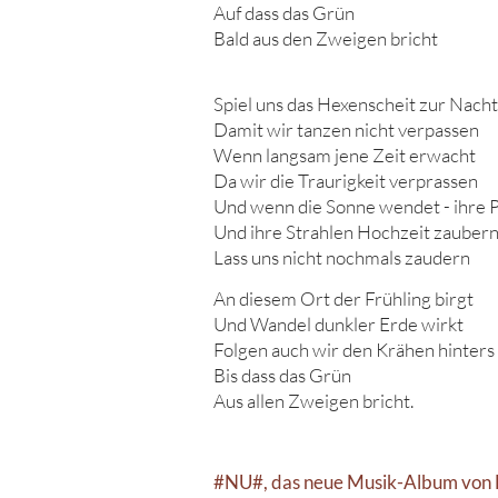
Auf dass das Grün
Bald aus den Zweigen bricht
Spiel uns das Hexenscheit zur Nacht
Damit wir tanzen nicht verpassen
Wenn langsam jene Zeit erwacht
Da wir die Traurigkeit verprassen
Und wenn die Sonne wendet - ihre 
Und ihre Strahlen Hochzeit zauber
Lass uns nicht nochmals zaudern
An diesem Ort der Frühling birgt
Und Wandel dunkler Erde wirkt
Folgen auch wir den Krähen hinters 
Bis dass das Grün
Aus allen Zweigen bricht.
#NU#, das neue Musik-Album von Li