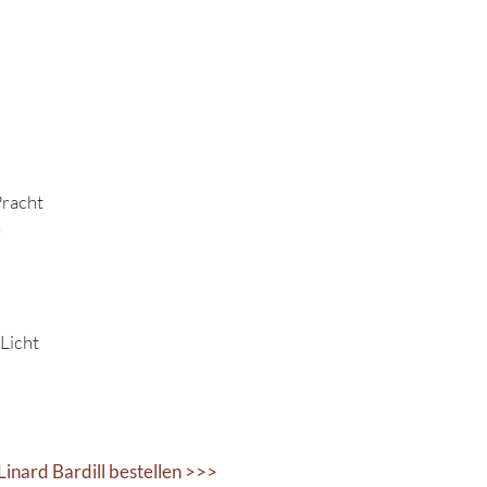
Pracht
n
Licht
nard Bardill bestellen >>>