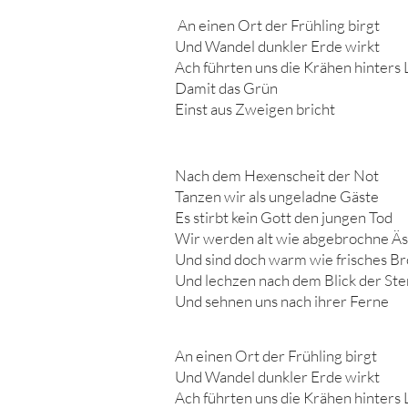
An einen Ort der Frühling birgt
Und Wandel dunkler Erde wirkt
Ach führten uns die Krähen hinters 
Damit das Grün
Einst aus Zweigen bricht
Nach dem Hexenscheit der Not
Tanzen wir als ungeladne Gäste
Es stirbt kein Gott den jungen Tod
Wir werden alt wie abgebrochne Äs
Und sind doch warm wie frisches Br
Und lechzen nach dem Blick der St
Und sehnen uns nach ihrer Ferne
An einen Ort der Frühling birgt
Und Wandel dunkler Erde wirkt
Ach führten uns die Krähen hinters 