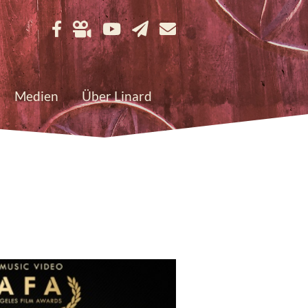
Medien
Über Linard