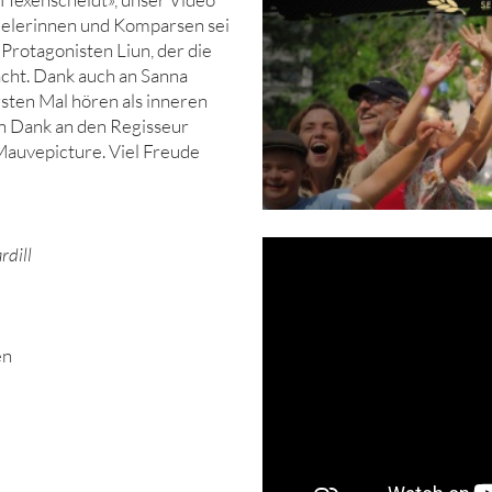
elerinnen und Komparsen sei
 Protagonisten Liun, der die
macht. Dank auch an Sanna
sten Mal hören als inneren
len Dank an den Regisseur
Mauvepicture. Viel Freude
rdill
en