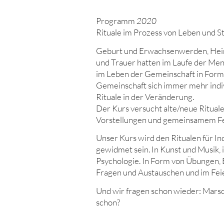
Programm
2020
Rituale im Prozess von Leben und S
Geburt und Erwachsenwerden, Heir
und Trauer hatten im Laufe der Men
im Leben der Gemeinschaft in Form 
Gemeinschaft sich immer mehr indivi
Rituale in der Veränderung.
Der Kurs versucht alte/neue Ritual
Vorstellungen und gemeinsamem Fe
Unser Kurs wird den Ritualen für I
gewidmet sein. In Kunst und Musik, 
Psychologie. In Form von Übungen,
Fragen und Austauschen und im Fei
Und wir fragen schon wieder: Marsc
schon?