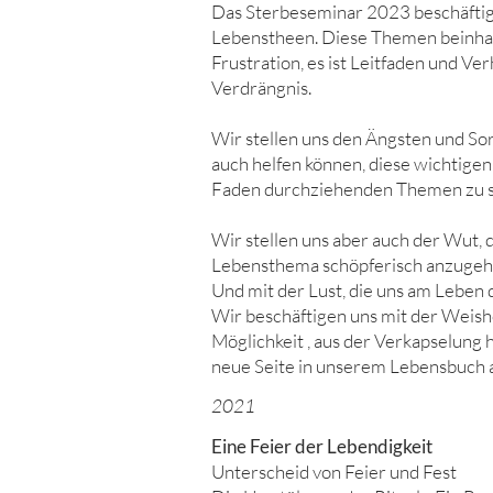
Das Sterbeseminar 2023 beschäftigt
Lebenstheen. Diese Themen beinhal
Frustration, es ist Leitfaden und Ve
Verdrängnis.
Wir stellen uns den Ängsten und Sor
auch helfen können, diese wichtige
Faden durchziehenden Themen zu st
Wir stellen uns aber auch der Wut, di
Lebensthema schöpferisch anzugeh
Und mit der Lust, die uns am Leben d
Wir beschäftigen uns mit der Weish
Möglichkeit , aus der Verkapselun
neue Seite in unserem Lebensbuch 
2021
Eine Feier der Lebendigkeit
Unterscheid von Feier und Fest