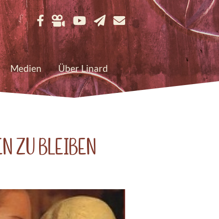
Medien
Über Linard
en zu bleiben