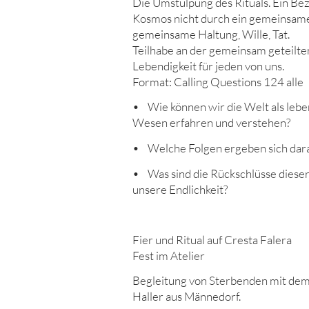
Die Umstülpung des Rituals. Ein Be
Kosmos nicht durch ein gemeinsame
gemeinsame Haltung, Wille, Tat.
Teilhabe an der gemeinsam geteilten
Lebendigkeit für jeden von uns.
Format: Calling Questions 124 alle
• Wie können wir die Welt als lebe
Wesen erfahren und verstehen?
• Welche Folgen ergeben sich dar
• Was sind die Rückschlüsse dieser
unsere Endlichkeit?
Fier und Ritual auf Cresta Falera
Fest im Atelier
Begleitung von Sterbenden mit dem
Haller aus Männedorf.