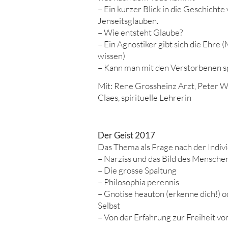
– Ein kurzer Blick in die Geschicht
Jenseitsglauben.
– Wie entsteht Glaube?
– Ein Agnostiker gibt sich die Ehre
wissen)
– Kann man mit den Verstorbenen 
Mit: Rene Grossheinz Arzt, Peter 
Claes, spirituelle Lehrerin
Der Geist 2017
Das Thema als Frage nach der Indivi
– Narziss und das Bild des Mensche
– Die grosse Spaltung
– Philosophia perennis
– Gnotise heauton (erkenne dich!) 
Selbst
– Von der Erfahrung zur Freiheit 