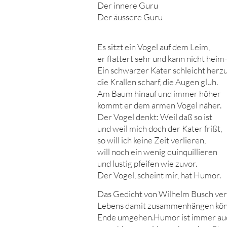
Der innere Guru
Der äussere Guru
Es sitzt ein Vogel auf dem Leim,
er flattert sehr und kann nicht heim
Ein schwarzer Kater schleicht herzu
die Krallen scharf, die Augen gluh.
Am Baum hinauf und immer höher
kommt er dem armen Vogel näher.
Der Vogel denkt: Weil daß so ist
und weil mich doch der Kater frißt,
so will ich keine Zeit verlieren,
will noch ein wenig quinquillieren
und lustig pfeifen wie zuvor.
Der Vogel, scheint mir, hat Humor.
Das Gedicht von Wilhelm Busch verr
Lebens damit zusammenhängen könn
Ende umgehen.Humor ist immer au