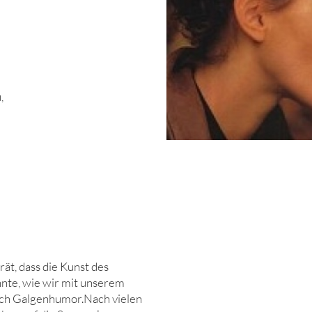
-
,
ät, dass die Kunst des
te, wie wir mit unserem
ch Galgenhumor.Nach vielen