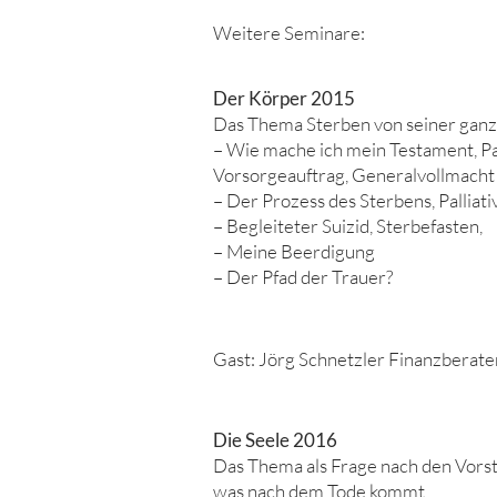
Weitere Seminare:
Der Körper 2015
Das Thema Sterben von seiner ganz 
– Wie mache ich mein Testament, P
Vorsorgeauftrag, Generalvollmacht
– Der Prozess des Sterbens, Palliati
– Begleiteter Suizid, Sterbefasten,
– Meine Beerdigung
– Der Pfad der Trauer?
Gast: Jörg Schnetzler Finanzberate
Die Seele 2016
Das Thema als Frage nach den Vors
was nach dem Tode kommt