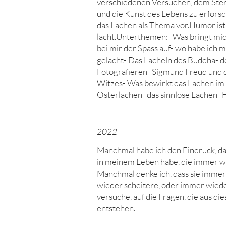
verschiedenen Versuchen, dem Ster
und die Kunst des Lebens zu erforsc
das Lachen als Thema vor.Humor is
lacht.Unterthemen:- Was bringt mi
bei mir der Spass auf- wo habe ich m
gelacht- Das Lächeln des Buddha- 
Fotografieren- Sigmund Freud und d
Witzes- Was bewirkt das Lachen im
Osterlachen- das sinnlose Lachen- 
2022
Manchmal habe ich den Eindruck, da
in meinem Leben habe, die immer w
Manchmal denke ich, dass sie immer
wieder scheitere, oder immer wied
versuche, auf die Fragen, die aus 
entstehen.