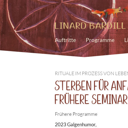
Auftritte
Programme
L
RITUALE IM PROZESS VON LEB
Sterben für Anf
Frühere Semina
Frühere Programme
2023 Galgenhumor,