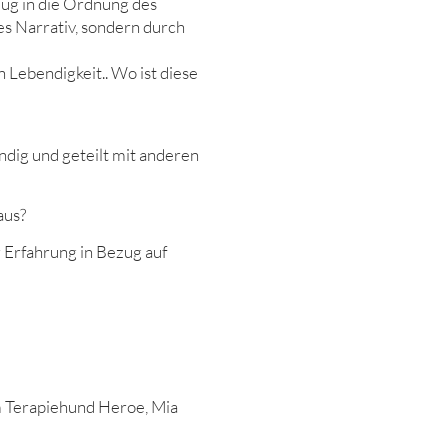
zug in die Ordnung des
s Narrativ, sondern durch
 Lebendigkeit.. Wo ist diese
ndig und geteilt mit anderen
aus?
 Erfahrung in Bezug auf
 Terapiehund Heroe, Mia