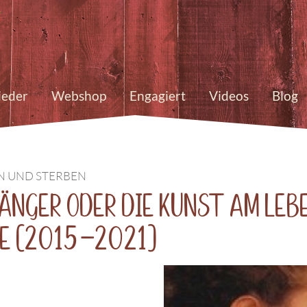
ieder
Webshop
Engagiert
Videos
Blog
EN UND STERBEN
änger oder die Kunst am Leb
re (2015-2021)