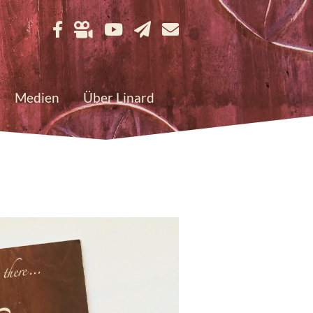
Medien
Über Linard