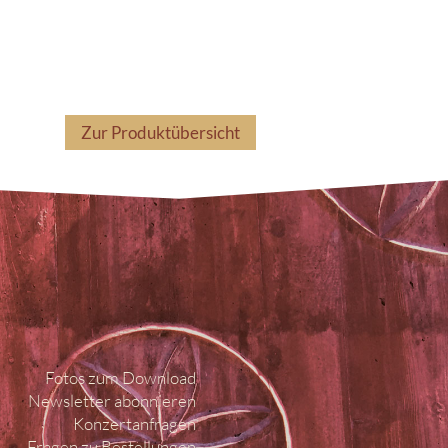
Zur Produktübersicht
Fotos zum Download
Newsletter abonnieren
Konzertanfragen
Fragen zu Bestellungen