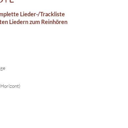
omplette Lieder-/Trackliste
ten Liedern zum Reinhören
nge
 Horizont)