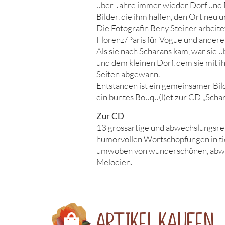
über Jahre immer wieder Dorf und D
Bilder, die ihm halfen, den Ort neu 
Die Fotografin Beny Steiner arbeite
Florenz/Paris für Vogue und andere
Als sie nach Scharans kam, war sie
und dem kleinen Dorf, dem sie mit 
Seiten abgewann.
Entstanden ist ein gemeinsamer Bild
ein buntes Bouqu(l)et zur CD „Scharan
Zur CD
13 grossartige und abwechslungsre
humorvollen Wortschöpfungen in ti
umwoben von wunderschönen, abwe
Melodien.
Artikel kaufen