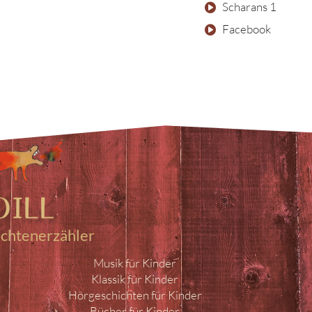
Scharans 1
Facebook
ichtenerzähler
Musik für Kinder
Klassik für Kinder
Hörgeschichten für Kinder
Bücher für Kinder