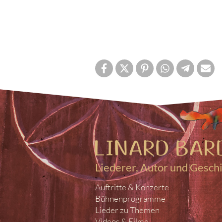
Liederer, Autor und Gesch
Auftritte & Konzerte
Bühnenprogramme
Lieder zu Themen
Videos & Filme