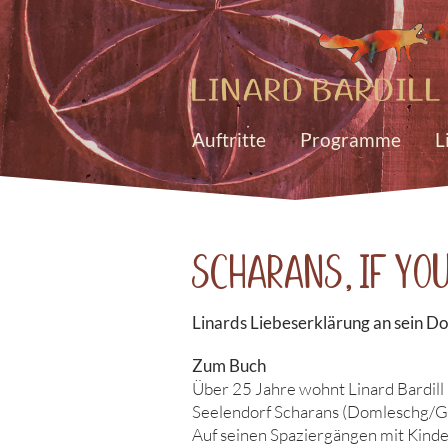
Auftritte
Programme
L
Scharans, if yo
Linards Liebeserklärung an sein Do
Zum Buch
Über 25 Jahre wohnt Linard Bardill 
Seelendorf Scharans (Domleschg/G
Auf seinen Spaziergängen mit Kinder